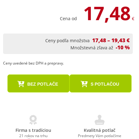
17,48
Cena od
€
17,48 – 19,43 €
Ceny podľa množstva
-10 %
Množstevná zľava až
Ceny uvedené bez DPH a prepravy.
BEZ POTLAČE
S POTLAČOU
Firma s tradíciou
Kvalitná potlač
21 rokov na trhu
Predmety Vám potlačíme