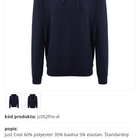
kód produktu:
jc052fnv-xl
popis:
Just Cool 60% polyester 35% bavlna 5% elastan. Štandardný