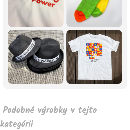
Podobné výrobky v tejto
kategórii