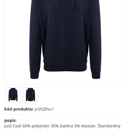
kód produktu:
jc052fnv-l
popis:
Just Cool 60% polyester 35% bavlna 5% elastan. Štandardný