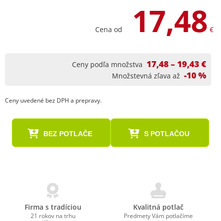
17,48
Cena od
€
17,48 – 19,43 €
Ceny podľa množstva
-10 %
Množstevná zľava až
Ceny uvedené bez DPH a prepravy.
BEZ POTLAČE
S POTLAČOU
Firma s tradíciou
Kvalitná potlač
21 rokov na trhu
Predmety Vám potlačíme