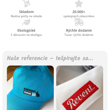
Skladom
20.000+
Reálne počty na sklade
spokojných zákazníkov
Ekologické
Rýchle dodanie
S dôrazom na ekológiu
Tovar rýchlo dodáme
Naše referencie – Inšpirujte sa…