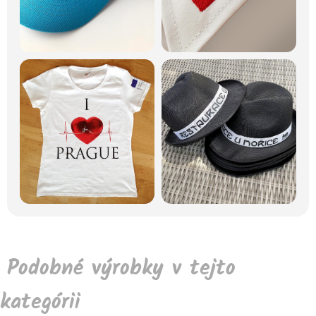
Podobné výrobky v tejto
kategórii