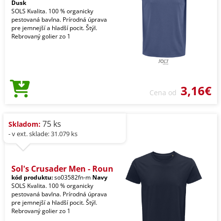
Dusk
SOLS Kvalita. 100 % organicky
pestovaná bavlna. Prírodná úprava
pre jemnejší a hladší pocit. Štýl.
Rebrovaný golier zo 1
3,16€
Cena od
75 ks
Skladom:
- v ext. sklade: 31.079 ks
Sol's Crusader Men - Roun
kód produktu:
so03582fn-m
Navy
SOLS Kvalita. 100 % organicky
pestovaná bavlna. Prírodná úprava
pre jemnejší a hladší pocit. Štýl.
Rebrovaný golier zo 1