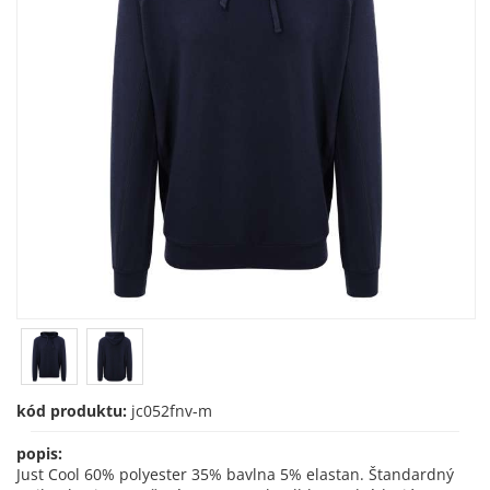
kód produktu:
jc052fnv-m
popis:
Just Cool 60% polyester 35% bavlna 5% elastan. Štandardný