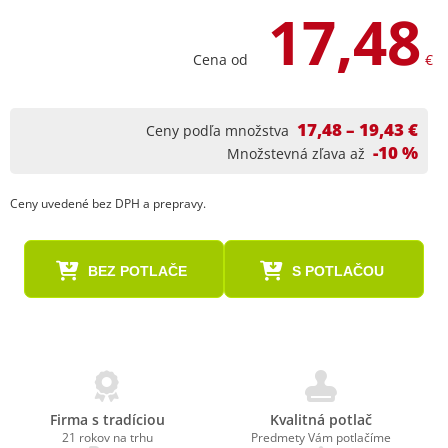
17,48
Cena od
€
17,48 – 19,43 €
Ceny podľa množstva
-10 %
Množstevná zľava až
Ceny uvedené bez DPH a prepravy.
BEZ POTLAČE
S POTLAČOU
Firma s tradíciou
Kvalitná potlač
21 rokov na trhu
Predmety Vám potlačíme