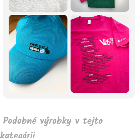
Podobné výrobky v tejto
kategórii