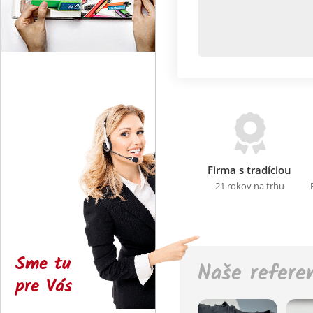
Firma s tradíciou
21 rokov na trhu
Sme tu
Naše refere
pre Vás