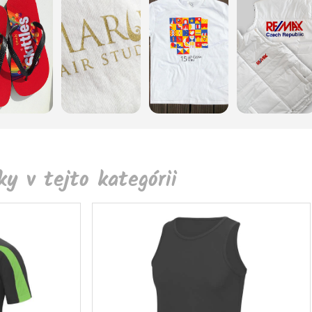
y v tejto kategórii