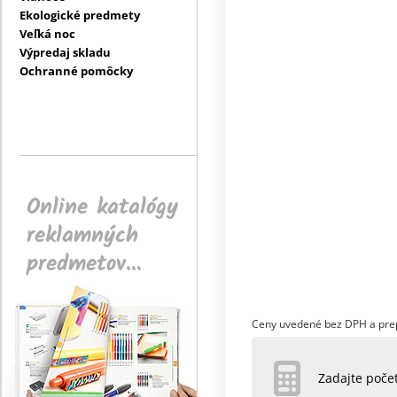
Ekologické predmety
Veľká noc
Výpredaj skladu
Ochranné pomôcky
Online katalógy
reklamných
predmetov...
Ceny uvedené bez DPH a pre
Zadajte poč