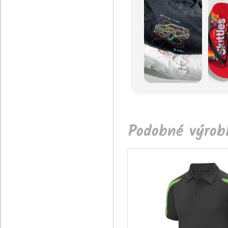
Podobné výrobk