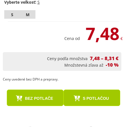
Vyberte veľkosť:
S
M
7,48
Cena od
€
7,48 – 8,31 €
Ceny podľa množstva
-10 %
Množstevná zľava až
Ceny uvedené bez DPH a prepravy.
BEZ POTLAČE
S POTLAČOU