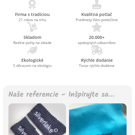
Firma s tradíciou
Kvalitná potlač
21 rokov na trhu
Predmety Vám potlačíme
Skladom
20.000+
Reálne počty na sklade
spokojných zákazníkov
Ekologické
Rýchle dodanie
S dôrazom na ekológiu
Tovar rýchlo dodáme
Naše referencie – Inšpirujte sa…