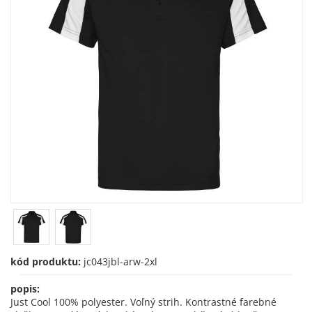
kód produktu:
jc043jbl-arw-2xl
popis:
Just Cool 100% polyester. Voľný strih. Kontrastné farebné