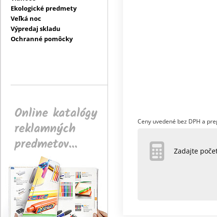
Ekologické predmety
Veľká noc
Výpredaj skladu
Ochranné pomôcky
Online katalógy
Ceny uvedené bez DPH a pre
reklamných
predmetov...
Zadajte poč