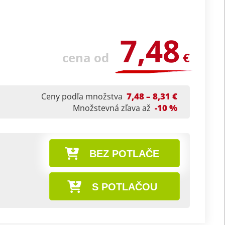
7,48
cena od
€
7,48 – 8,31 €
Ceny podľa množstva
-10 %
Množstevná zľava až
BEZ POTLAČE
S POTLAČOU