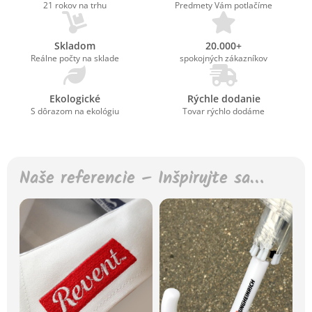
21 rokov na trhu
Predmety Vám potlačíme
Skladom
20.000+
Reálne počty na sklade
spokojných zákazníkov
Ekologické
Rýchle dodanie
S dôrazom na ekológiu
Tovar rýchlo dodáme
Naše referencie – Inšpirujte sa…