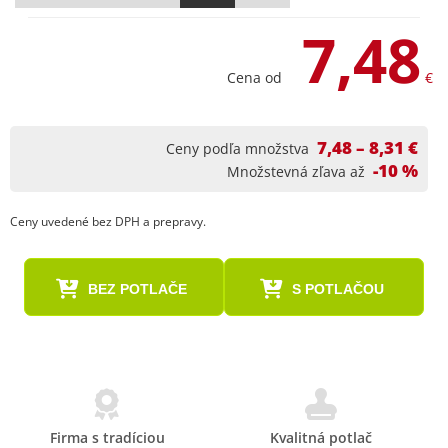
7,48
Cena od
€
7,48 – 8,31 €
Ceny podľa množstva
-10 %
Množstevná zľava až
Ceny uvedené bez DPH a prepravy.
BEZ POTLAČE
S POTLAČOU
Firma s tradíciou
Kvalitná potlač