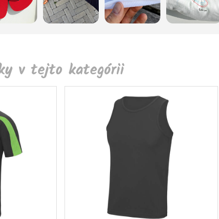
y v tejto kategórii