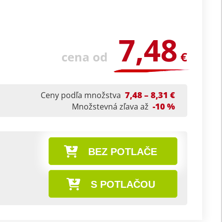
7,48
cena od
€
7,48 – 8,31 €
Ceny podľa množstva
-10 %
Množstevná zľava až
BEZ POTLAČE
S POTLAČOU