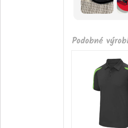
Podobné výrobk