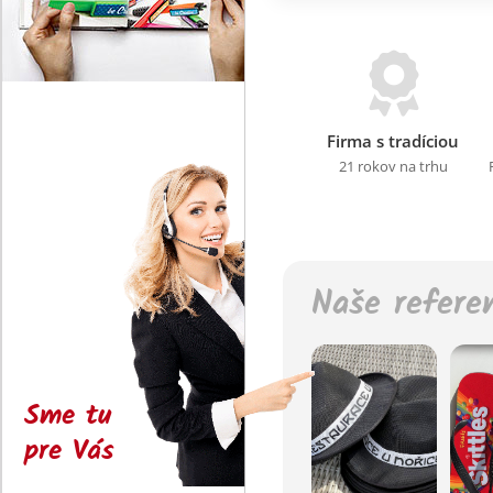
Firma s tradíciou
21 rokov na trhu
Naše refere
Sme tu
pre Vás