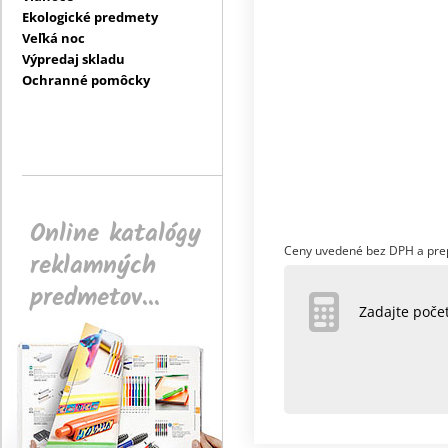
Ekologické predmety
Veľká noc
Výpredaj skladu
Ochranné pomôcky
Online katalógy
Ceny uvedené bez DPH a pre
reklamných
predmetov...
Zadajte poč