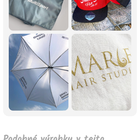
Podobné výrobky v tejto