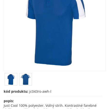
kód produktu:
jc043ro-awh-l
popis:
Just Cool 100% polyester. Voľný strih. Kontrastné farebné