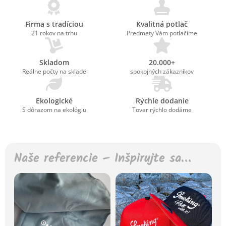
Firma s tradíciou
Kvalitná potlač
21 rokov na trhu
Predmety Vám potlačíme
Skladom
20.000+
Reálne počty na sklade
spokojných zákazníkov
Ekologické
Rýchle dodanie
S dôrazom na ekológiu
Tovar rýchlo dodáme
Naše referencie – Inšpirujte sa…