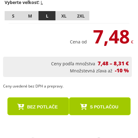
Vyberte veľkosť:
S
M
L
XL
2XL
7,48
Cena od
€
7,48 – 8,31 €
Ceny podľa množstva
-10 %
Množstevná zľava až
Ceny uvedené bez DPH a prepravy.
BEZ POTLAČE
S POTLAČOU