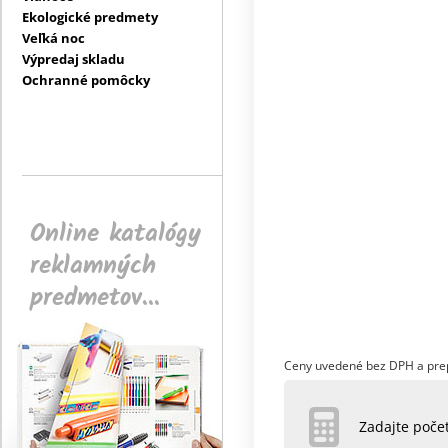
Ekologické predmety
Veľká noc
Výpredaj skladu
Ochranné pomôcky
Online katalógy
reklamných
predmetov...
Ceny uvedené bez DPH a pre
Zadajte poč