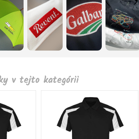
y v tejto kategórii