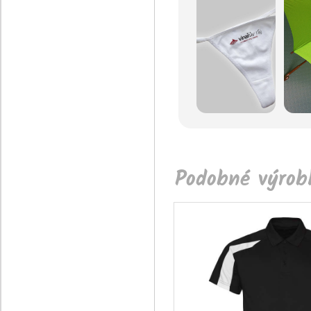
Podobné výrobk