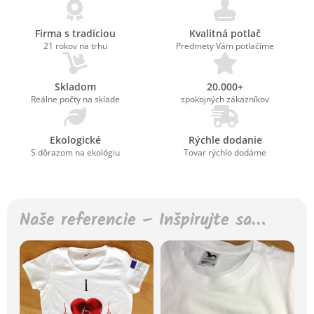
Firma s tradíciou
Kvalitná potlač
21 rokov na trhu
Predmety Vám potlačíme
Skladom
20.000+
Reálne počty na sklade
spokojných zákazníkov
Ekologické
Rýchle dodanie
S dôrazom na ekológiu
Tovar rýchlo dodáme
Naše referencie – Inšpirujte sa…