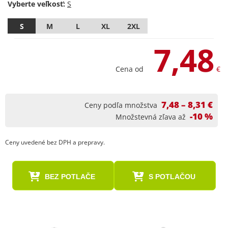
Vyberte veľkosť:
S
M
L
XL
2XL
7,48
Cena od
€
7,48 – 8,31 €
Ceny podľa množstva
-10 %
Množstevná zľava až
Ceny uvedené bez DPH a prepravy.
BEZ POTLAČE
S POTLAČOU