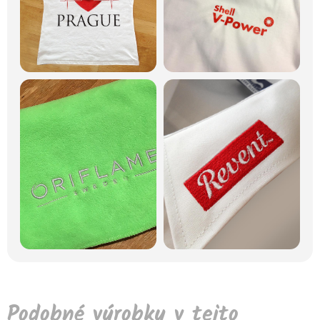
Podobné výrobky v tejto