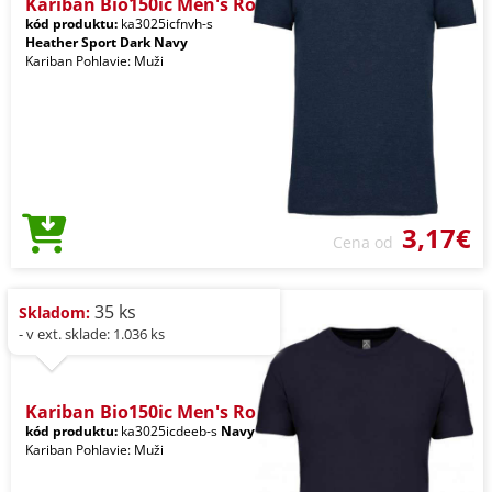
Kariban Bio150ic Men's Ro
kód produktu:
ka3025icfnvh-s
Heather Sport Dark Navy
Kariban Pohlavie: Muži
3,17€
Cena od
35 ks
Skladom:
- v ext. sklade: 1.036 ks
Kariban Bio150ic Men's Ro
kód produktu:
ka3025icdeeb-s
Navy
Kariban Pohlavie: Muži