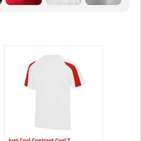
Just Cool Contrast Cool T