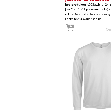
kód produktu:
jc003awh-jbl-2xl
Just Cool 100% polyester. Voľný s
rukáv. Kontrastné farebné vložky
Ľahká textúrovaná tkanina
Ce