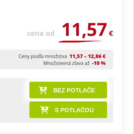
11,57
cena od
€
11,57 – 12,86 €
Ceny podľa množstva
-10 %
Množstevná zľava až
BEZ POTLAČE
S POTLAČOU