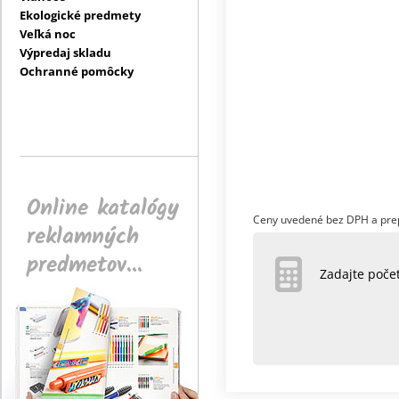
Ekologické predmety
Veľká noc
Výpredaj skladu
Ochranné pomôcky
Online katalógy
Ceny uvedené bez DPH a pre
reklamných
predmetov...
Zadajte poč