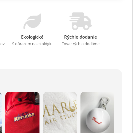
Ekologické
Rýchle dodanie
kov
S dôrazom na ekológiu
Tovar rýchlo dodáme