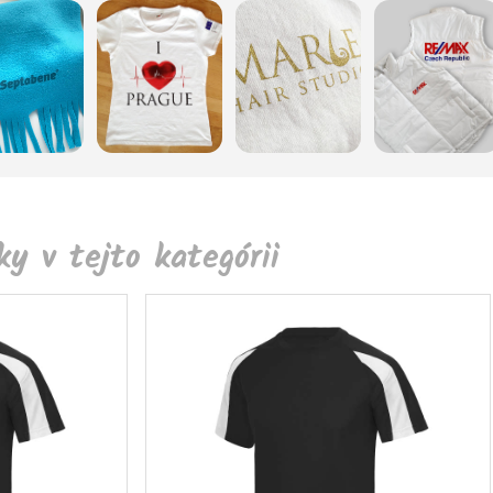
y v tejto kategórii