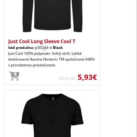
Just Cool Long Sleeve Cool T
kód produktu:
jc002jbl-xl
Black
Just Cool 100% polyester. Voľný strih. Ľahká
textúrovaná tkanina Neoteric TM spoločnosti AWDi
s prirodzenou priedušnosťo
5,93€
Cena od