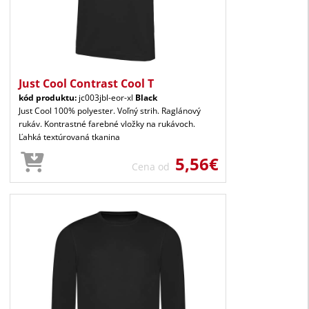
Just Cool Contrast Cool T
kód produktu:
jc003jbl-eor-xl
Black
Just Cool 100% polyester. Voľný strih. Raglánový
rukáv. Kontrastné farebné vložky na rukávoch.
Ľahká textúrovaná tkanina
5,56€
Cena od