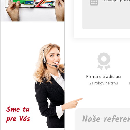
Firma s tradíciou
21 rokov na trhu
Sme tu
Naše refere
pre Vás