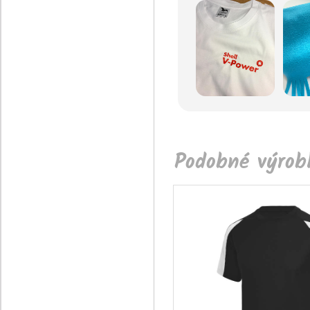
Podobné výrobk