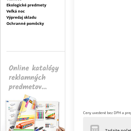
Ekologické predmety
Veľká noc
Výpredaj skladu
Ochranné pomôcky
Online katalógy
reklamných
predmetov...
Ceny uvedené bez DPH a pre
Zadajte poč