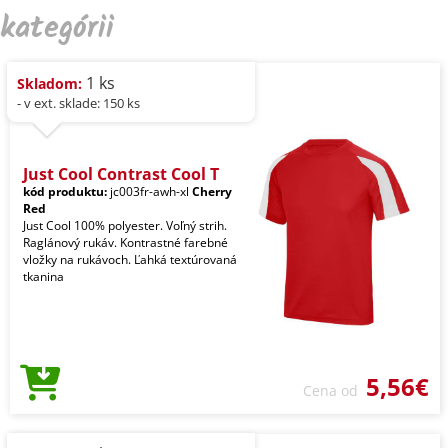
kategórii
1 ks
Skladom:
- v ext. sklade: 150 ks
Just Cool Contrast Cool T
kód produktu:
jc003fr-awh-xl
Cherry
Red
Just Cool 100% polyester. Voľný strih.
Raglánový rukáv. Kontrastné farebné
vložky na rukávoch. Ľahká textúrovaná
tkanina
5,56€
Cena od