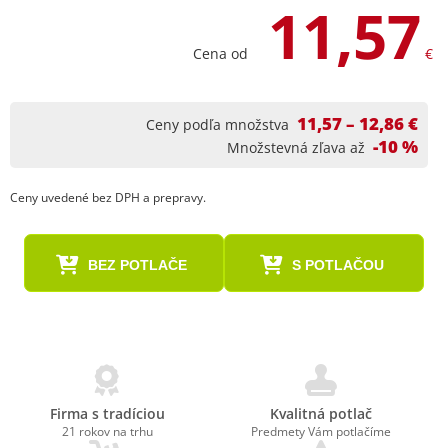
11,57
Cena od
€
11,57 – 12,86 €
Ceny podľa množstva
-10 %
Množstevná zľava až
Ceny uvedené bez DPH a prepravy.
BEZ POTLAČE
S POTLAČOU
Firma s tradíciou
Kvalitná potlač
21 rokov na trhu
Predmety Vám potlačíme