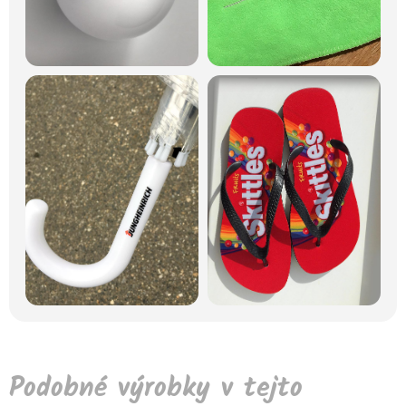
Podobné výrobky v tejto