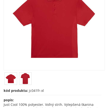
kód produktu:
jc041fr-xl
popis:
Just Cool 100% polyester. Voľný strih. Vylepšená tkanina