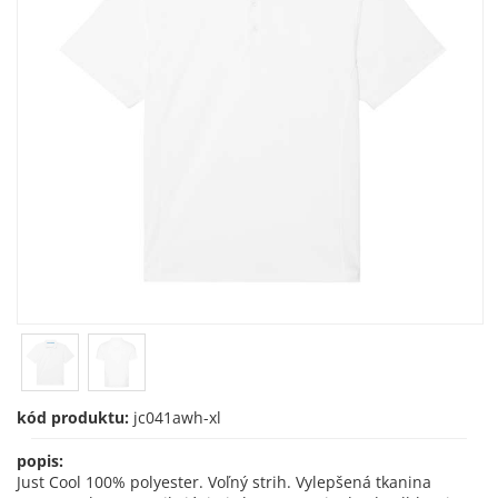
kód produktu:
jc041awh-xl
popis:
Just Cool 100% polyester. Voľný strih. Vylepšená tkanina