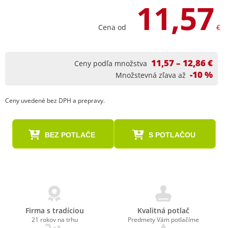
11,57
Cena od
€
11,57 – 12,86 €
Ceny podľa množstva
-10 %
Množstevná zľava až
Ceny uvedené bez DPH a prepravy.
BEZ POTLAČE
S POTLAČOU
Firma s tradíciou
Kvalitná potlač
21 rokov na trhu
Predmety Vám potlačíme