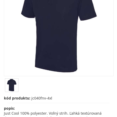
kód produktu:
jc040fnv-4xl
popis:
Just Cool 100% polyester. Voľný strih. Ľahká textúrovaná