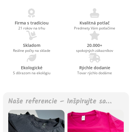
Firma s tradíciou
Kvalitná potlač
21 rokov na trhu
Predmety Vám potlačíme
Skladom
20.000+
Reálne počty na sklade
spokojných zákazníkov
Ekologické
Rýchle dodanie
S dôrazom na ekológiu
Tovar rýchlo dodáme
Naše referencie – Inšpirujte sa…