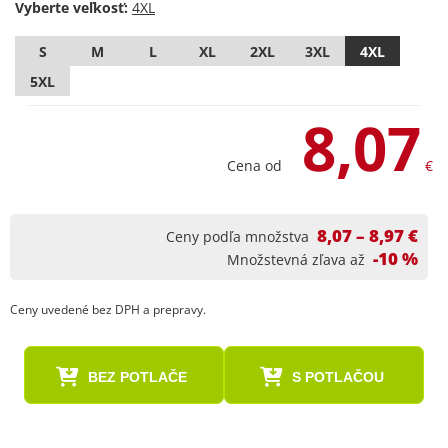
Vyberte veľkosť:
S
M
L
XL
2XL
3XL
4XL
5XL
8,07
Cena od
€
8,07 – 8,97 €
Ceny podľa množstva
-10 %
Množstevná zľava až
Ceny uvedené bez DPH a prepravy.
BEZ POTLAČE
S POTLAČOU