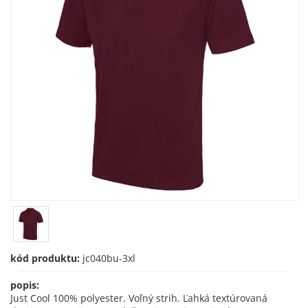
kód produktu:
jc040bu-3xl
popis:
Just Cool 100% polyester. Voľný strih. Ľahká textúrovaná