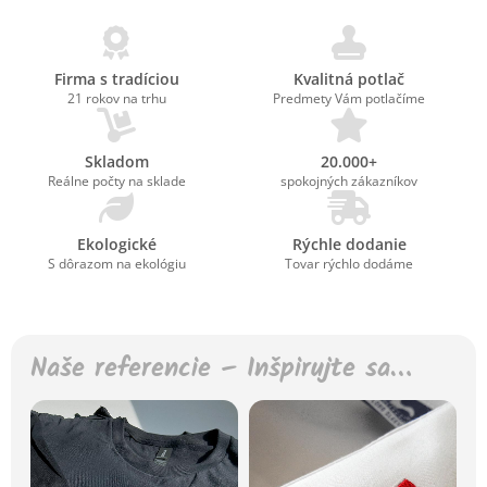
Firma s tradíciou
Kvalitná potlač
21 rokov na trhu
Predmety Vám potlačíme
Skladom
20.000+
Reálne počty na sklade
spokojných zákazníkov
Ekologické
Rýchle dodanie
S dôrazom na ekológiu
Tovar rýchlo dodáme
Naše referencie – Inšpirujte sa…