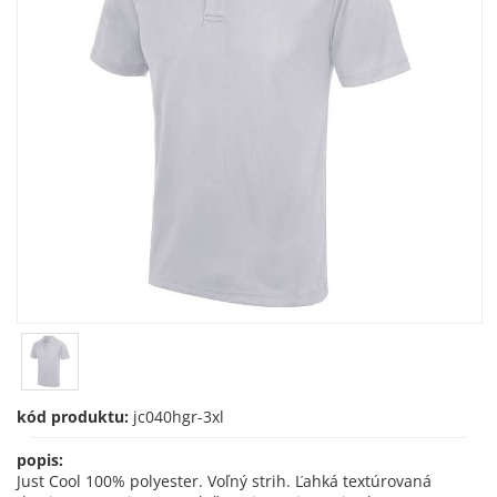
kód produktu:
jc040hgr-3xl
popis:
Just Cool 100% polyester. Voľný strih. Ľahká textúrovaná