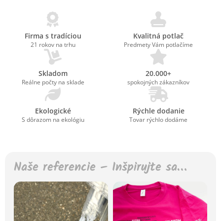
Firma s tradíciou
Kvalitná potlač
21 rokov na trhu
Predmety Vám potlačíme
Skladom
20.000+
Reálne počty na sklade
spokojných zákazníkov
Ekologické
Rýchle dodanie
S dôrazom na ekológiu
Tovar rýchlo dodáme
Naše referencie – Inšpirujte sa…