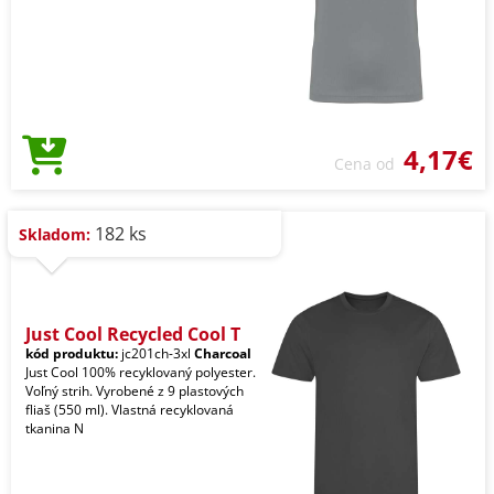
4,17€
Cena od
182 ks
Skladom:
Just Cool Recycled Cool T
kód produktu:
jc201ch-3xl
Charcoal
Just Cool 100% recyklovaný polyester.
Voľný strih. Vyrobené z 9 plastových
fliaš (550 ml). Vlastná recyklovaná
tkanina N