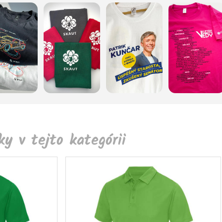
y v tejto kategórii