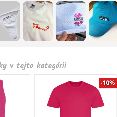
y v tejto kategórii