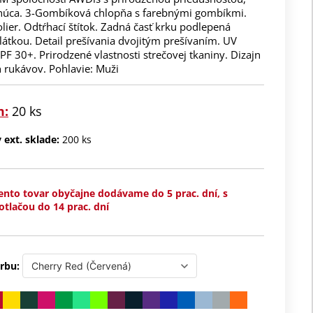
núca. 3-Gombíková chlopňa s farebnými gombíkmi.
lier. Odtŕhací štítok. Zadná časť krku podlepená
átkou. Detail prešívania dvojitým prešívaním. UV
F 30+. Prirodzené vlastnosti strečovej tkaniny. Dizajn
 rukávov. Pohlavie: Muži
m:
20 ks
ext. sklade:
200 ks
ento tovar obyčajne dodávame do 5 prac. dní, s
otlačou do 14 prac. dní
rbu: