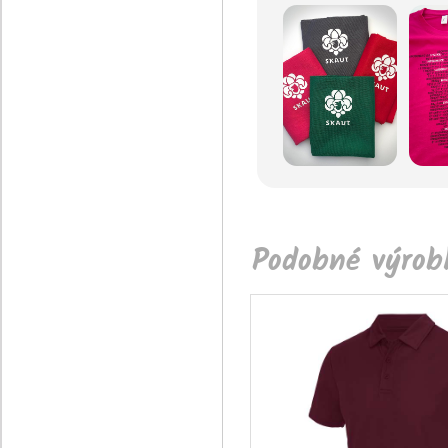
Podobné výrobk