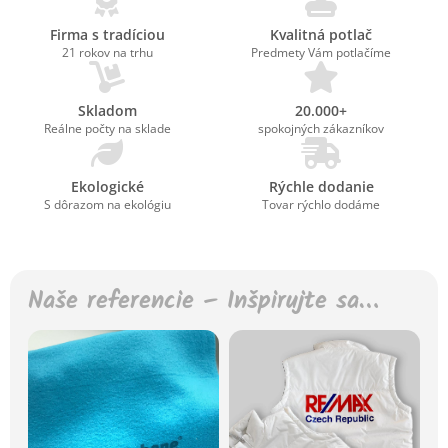
Firma s tradíciou
Kvalitná potlač
21 rokov na trhu
Predmety Vám potlačíme
Skladom
20.000+
Reálne počty na sklade
spokojných zákazníkov
Ekologické
Rýchle dodanie
S dôrazom na ekológiu
Tovar rýchlo dodáme
Naše referencie – Inšpirujte sa…