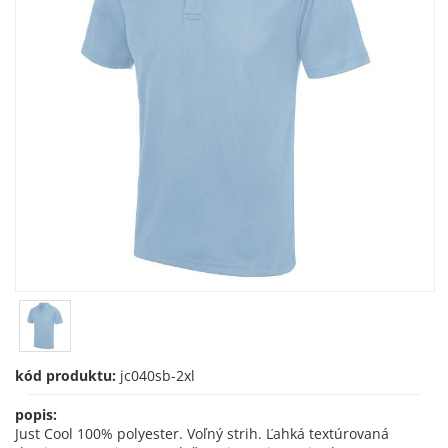
kód produktu:
jc040sb-2xl
popis:
Just Cool 100% polyester. Voľný strih. Ľahká textúrovaná