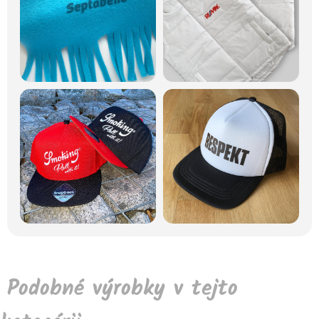
Podobné výrobky v tejto