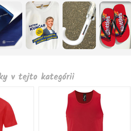
y v tejto kategórii