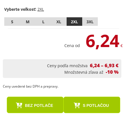
Vyberte veľkosť:
S
M
L
XL
2XL
3XL
6,24
Cena od
€
6,24 – 6,93 €
Ceny podľa množstva
-10 %
Množstevná zľava až
Ceny uvedené bez DPH a prepravy.
BEZ POTLAČE
S POTLAČOU