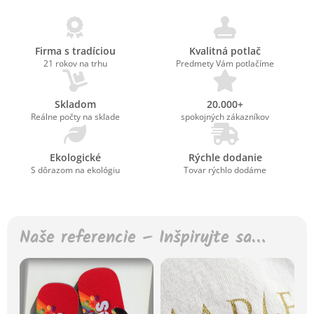
Firma s tradíciou
Kvalitná potlač
21 rokov na trhu
Predmety Vám potlačíme
Skladom
20.000+
Reálne počty na sklade
spokojných zákazníkov
Ekologické
Rýchle dodanie
S dôrazom na ekológiu
Tovar rýchlo dodáme
Naše referencie – Inšpirujte sa…