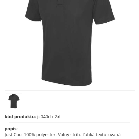
kód produktu:
jc040ch-2xl
popis:
Just Cool 100% polyester. Voľný strih. Ľahká textúrovaná