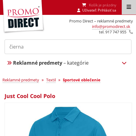
Košík je prázdny
Uživateľ:
Prihlásiť sa
Promo Direct – reklamné predmety
info@promodirect.sk
tel. 917 747 955
Reklamné predmety
– kategórie
»
»
Reklamné predmety
Textil
športové oblečenie
Just Cool Cool Polo