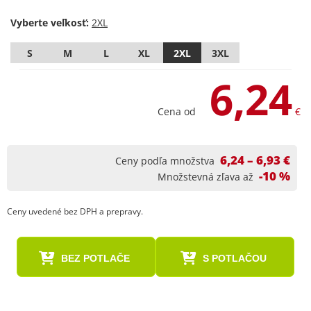
Vyberte veľkosť:
S
M
L
XL
2XL
3XL
6,24
Cena od
€
6,24 – 6,93 €
Ceny podľa množstva
-10 %
Množstevná zľava až
Ceny uvedené bez DPH a prepravy.
BEZ POTLAČE
S POTLAČOU