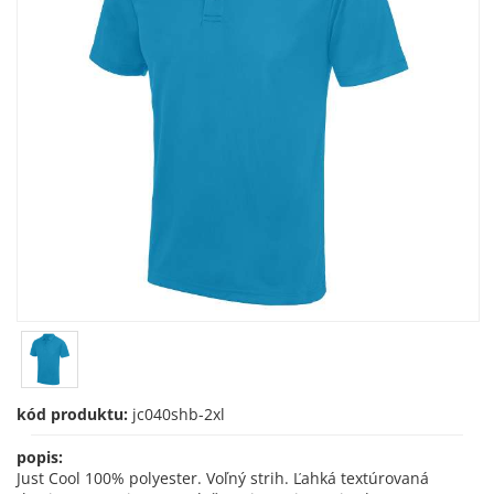
kód produktu:
jc040shb-2xl
popis:
Just Cool 100% polyester. Voľný strih. Ľahká textúrovaná