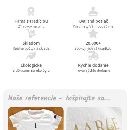
Firma s tradíciou
Kvalitná potlač
21 rokov na trhu
Predmety Vám potlačíme
Skladom
20.000+
Reálne počty na sklade
spokojných zákazníkov
Ekologické
Rýchle dodanie
S dôrazom na ekológiu
Tovar rýchlo dodáme
Naše referencie – Inšpirujte sa…