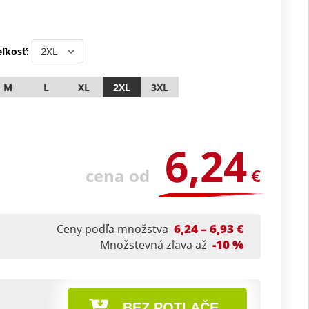
ľkosť:
M
L
XL
2XL
3XL
6,24
cena od
€
6,24 – 6,93 €
Ceny podľa množstva
-10 %
Množstevná zľava až
BEZ POTLAČE