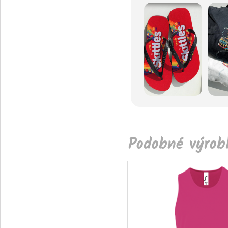
Podobné výrobk