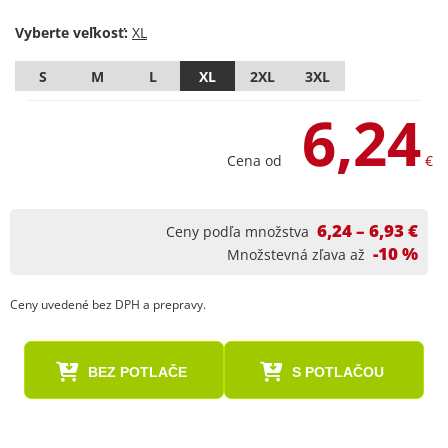
Vyberte veľkosť:
S
M
L
XL
2XL
3XL
6,24
Cena od
€
6,24 – 6,93 €
Ceny podľa množstva
-10 %
Množstevná zľava až
Ceny uvedené bez DPH a prepravy.
BEZ POTLAČE
S POTLAČOU