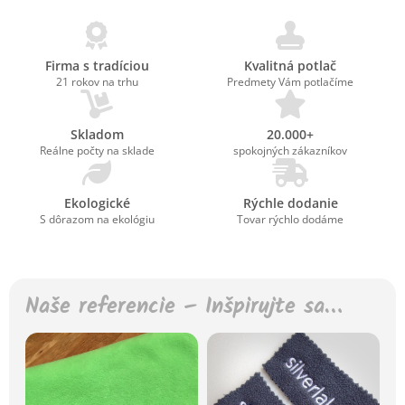
Firma s tradíciou
Kvalitná potlač
21 rokov na trhu
Predmety Vám potlačíme
Skladom
20.000+
Reálne počty na sklade
spokojných zákazníkov
Ekologické
Rýchle dodanie
S dôrazom na ekológiu
Tovar rýchlo dodáme
Naše referencie – Inšpirujte sa…