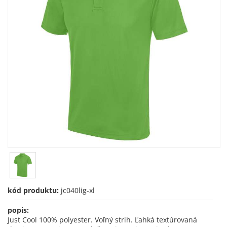
kód produktu:
jc040lig-xl
popis:
Just Cool 100% polyester. Voľný strih. Ľahká textúrovaná