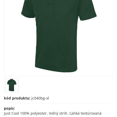
kód produktu:
jc040bg-xl
popis:
Just Cool 100% polyester. Voľný strih. Ľahká textúrovaná