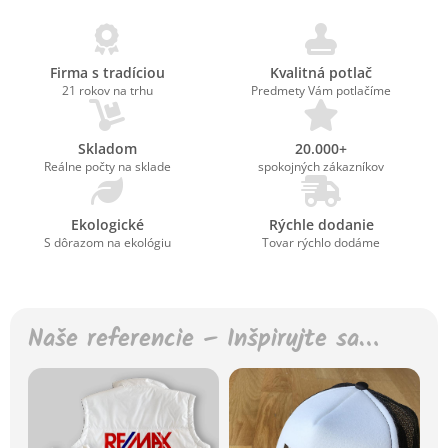
Firma s tradíciou
Kvalitná potlač
21 rokov na trhu
Predmety Vám potlačíme
Skladom
20.000+
Reálne počty na sklade
spokojných zákazníkov
Ekologické
Rýchle dodanie
S dôrazom na ekológiu
Tovar rýchlo dodáme
Naše referencie – Inšpirujte sa…