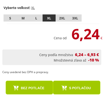
Vyberte veľkosť:
S
M
L
XL
2XL
3XL
6,24
Cena od
€
6,24 – 6,93 €
Ceny podľa množstva
-10 %
Množstevná zľava až
Ceny uvedené bez DPH a prepravy.
BEZ POTLAČE
S POTLAČOU