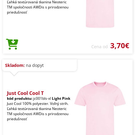
Ľahká textúrovaná tkanina Neoteric
TM spoločnosti AWDis s prirodzenou
priedušnosť
3,70€
Cena od
Skladom:
na dopyt
Just Cool Cool T
kód produktu:
jc001bls-xl
Light Pink
Just Cool 100% polyester. Voľný strih.
Ľahká textúrovaná tkanina Neoteric
TM spoločnosti AWDis s prirodzenou
priedušnosť