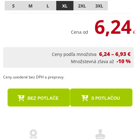
S
M
L
XL
2XL
3XL
6,24
Cena od
€
6,24 – 6,93 €
Ceny podľa množstva
-10 %
Množstevná zľava až
Ceny uvedené bez DPH a prepravy.
BEZ POTLAČE
S POTLAČOU