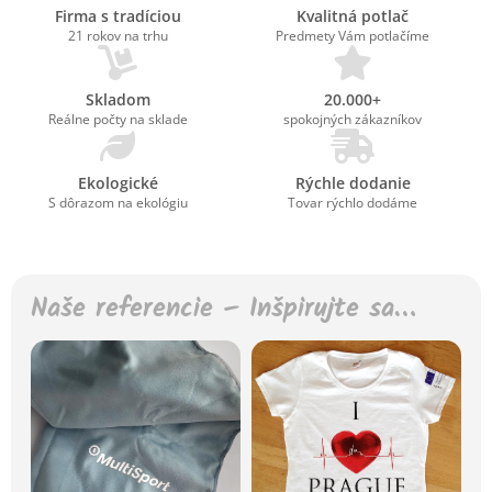
Firma s tradíciou
Kvalitná potlač
21 rokov na trhu
Predmety Vám potlačíme
Skladom
20.000+
Reálne počty na sklade
spokojných zákazníkov
Ekologické
Rýchle dodanie
S dôrazom na ekológiu
Tovar rýchlo dodáme
Naše referencie – Inšpirujte sa…