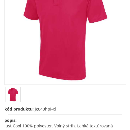
kód produktu:
jc040hpi-xl
popis:
Just Cool 100% polyester. Voľný strih. Ľahká textúrovaná