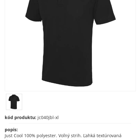
kód produktu:
jc040jbl-xl
popis:
Just Cool 100% polyester. Voľný strih. Ľahká textúrovaná