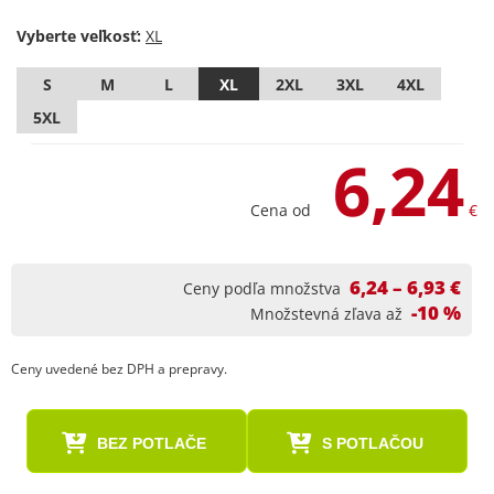
Vyberte veľkosť:
S
M
L
XL
2XL
3XL
4XL
5XL
6,24
Cena od
€
6,24 – 6,93 €
Ceny podľa množstva
-10 %
Množstevná zľava až
Ceny uvedené bez DPH a prepravy.
BEZ POTLAČE
S POTLAČOU