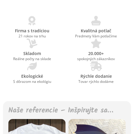
Firma s tradíciou
Kvalitná potlač
21 rokov na trhu
Predmety Vám potlačíme
Skladom
20.000+
Reálne počty na sklade
spokojných zákazníkov
Ekologické
Rýchle dodanie
S dôrazom na ekológiu
Tovar rýchlo dodáme
Naše referencie – Inšpirujte sa…