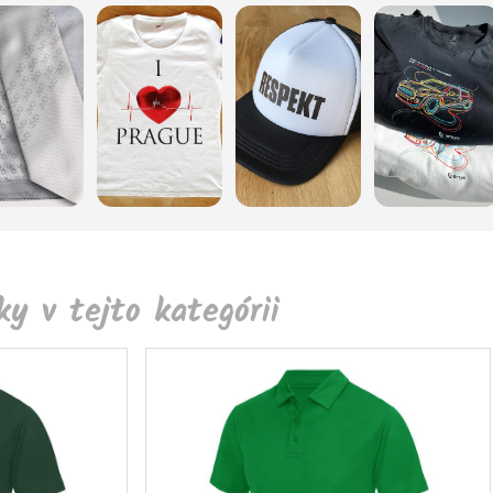
y v tejto kategórii