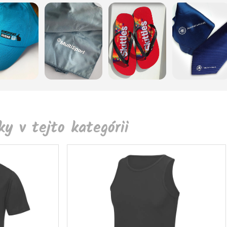
y v tejto kategórii