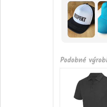
Podobné výrobk