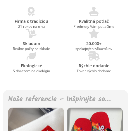
Firma s tradíciou
Kvalitná potlač
21 rokov na trhu
Predmety Vám potlačíme
Skladom
20.000+
Reálne počty na sklade
spokojných zákazníkov
Ekologické
Rýchle dodanie
S dôrazom na ekológiu
Tovar rýchlo dodáme
Naše referencie – Inšpirujte sa…