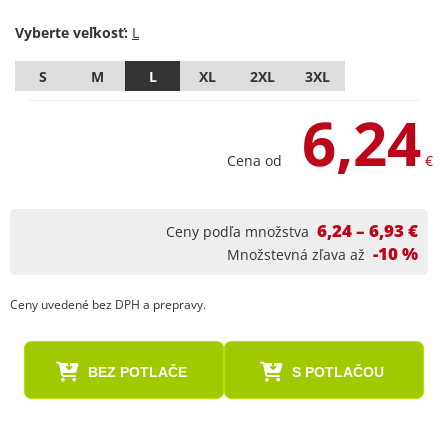
Vyberte veľkosť:
S
M
L
XL
2XL
3XL
6,24
Cena od
€
6,24 – 6,93 €
Ceny podľa množstva
-10 %
Množstevná zľava až
Ceny uvedené bez DPH a prepravy.
BEZ POTLAČE
S POTLAČOU