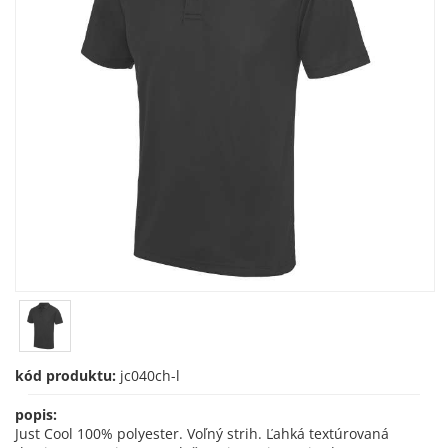
kód produktu:
jc040ch-l
popis:
Just Cool 100% polyester. Voľný strih. Ľahká textúrovaná