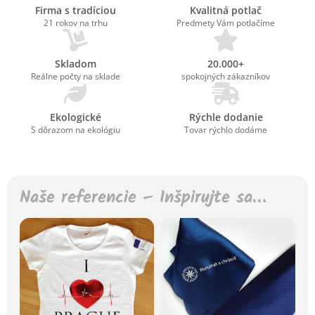
Firma s tradíciou
Kvalitná potlač
21 rokov na trhu
Predmety Vám potlačíme
Skladom
20.000+
Reálne počty na sklade
spokojných zákazníkov
Ekologické
Rýchle dodanie
S dôrazom na ekológiu
Tovar rýchlo dodáme
Naše referencie – Inšpirujte sa…