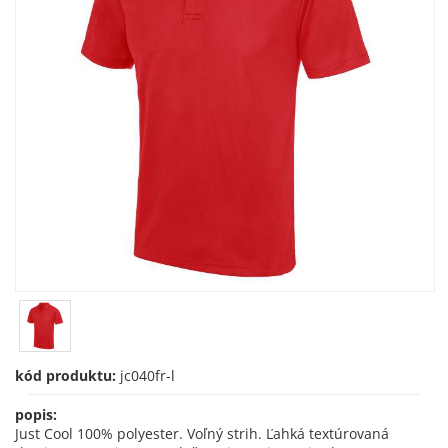
kód produktu:
jc040fr-l
popis:
Just Cool 100% polyester. Voľný strih. Ľahká textúrovaná