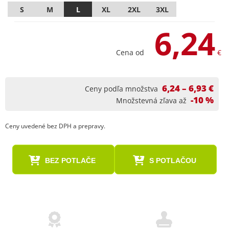
S
M
L
XL
2XL
3XL
6,24
Cena od
€
6,24 – 6,93 €
Ceny podľa množstva
-10 %
Množstevná zľava až
Ceny uvedené bez DPH a prepravy.
BEZ POTLAČE
S POTLAČOU