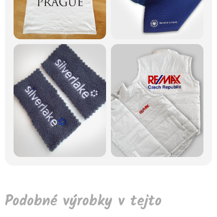
Podobné výrobky v tejto