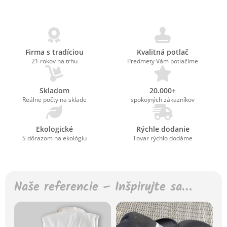
Firma s tradíciou
Kvalitná potlač
21 rokov na trhu
Predmety Vám potlačíme
Skladom
20.000+
Reálne počty na sklade
spokojných zákazníkov
Ekologické
Rýchle dodanie
S dôrazom na ekológiu
Tovar rýchlo dodáme
Naše referencie – Inšpirujte sa…