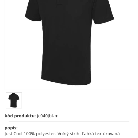
kód produktu:
jc040jbl-m
popis:
Just Cool 100% polyester. Voľný strih. Ľahká textúrovaná