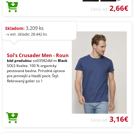
2,66€
Cena od
3.209 ks
Skladom:
- v ext. sklade: 28.442 ks
Sol's Crusader Men - Roun
kód produktu:
so03582dbl-m
Black
SOLS Kvalita. 100 % organicky
pestovaná bavlna. Prírodná úprava
pre jemnejší a hladší pocit. Štýl.
Rebrovaný golier zo 1
3,16€
Cena od