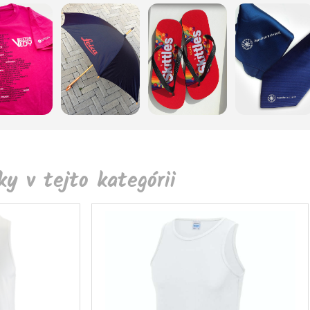
y v tejto kategórii