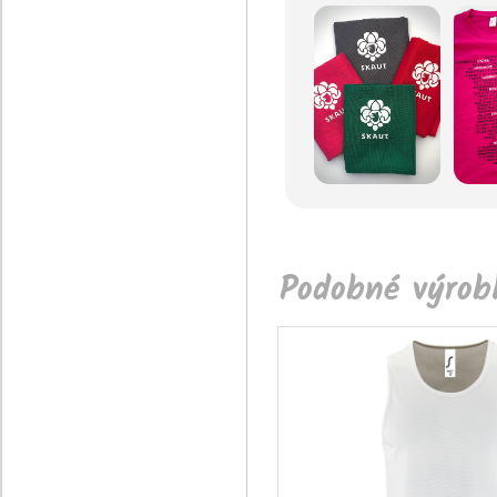
Podobné výrobk