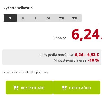
Vyberte veľkosť:
S
M
L
XL
2XL
3XL
6,24
Cena od
€
6,24 – 6,93 €
Ceny podľa množstva
-10 %
Množstevná zľava až
Ceny uvedené bez DPH a prepravy.
BEZ POTLAČE
S POTLAČOU