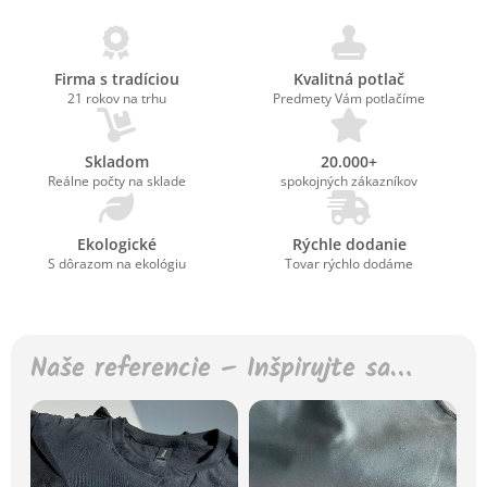
Firma s tradíciou
Kvalitná potlač
21 rokov na trhu
Predmety Vám potlačíme
Skladom
20.000+
Reálne počty na sklade
spokojných zákazníkov
Ekologické
Rýchle dodanie
S dôrazom na ekológiu
Tovar rýchlo dodáme
Naše referencie – Inšpirujte sa…