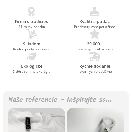
Firma s tradíciou
Kvalitná potlač
21 rokov na trhu
Predmety Vám potlačíme
Skladom
20.000+
Reálne počty na sklade
spokojných zákazníkov
Ekologické
Rýchle dodanie
S dôrazom na ekológiu
Tovar rýchlo dodáme
Naše referencie – Inšpirujte sa…