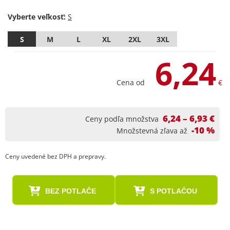
Vyberte veľkosť:
S
M
L
XL
2XL
3XL
6,24
Cena od
€
6,24 – 6,93 €
Ceny podľa množstva
-10 %
Množstevná zľava až
Ceny uvedené bez DPH a prepravy.
BEZ POTLAČE
S POTLAČOU