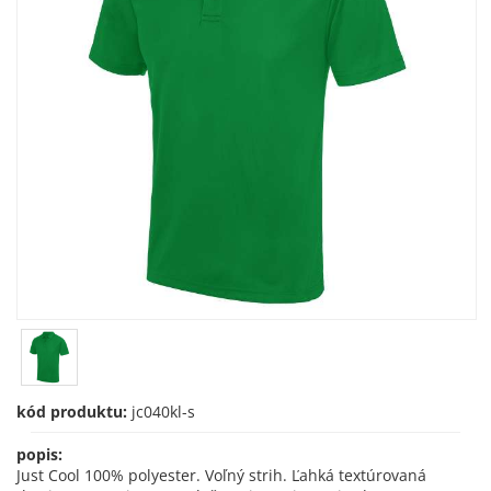
kód produktu:
jc040kl-s
popis:
Just Cool 100% polyester. Voľný strih. Ľahká textúrovaná