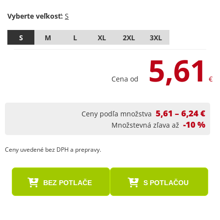
Vyberte veľkosť:
S
M
L
XL
2XL
3XL
5,61
Cena od
€
5,61 – 6,24 €
Ceny podľa množstva
-10 %
Množstevná zľava až
Ceny uvedené bez DPH a prepravy.
BEZ POTLAČE
S POTLAČOU