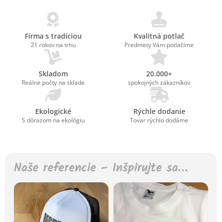
Firma s tradíciou
Kvalitná potlač
21 rokov na trhu
Predmety Vám potlačíme
Skladom
20.000+
Reálne počty na sklade
spokojných zákazníkov
Ekologické
Rýchle dodanie
S dôrazom na ekológiu
Tovar rýchlo dodáme
Naše referencie – Inšpirujte sa…