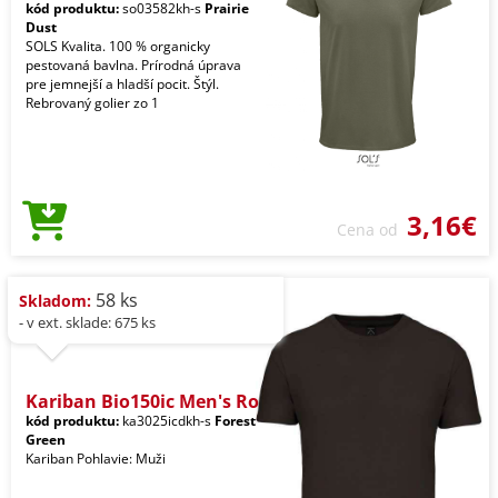
kód produktu:
so03582kh-s
Prairie
Dust
SOLS Kvalita. 100 % organicky
pestovaná bavlna. Prírodná úprava
pre jemnejší a hladší pocit. Štýl.
Rebrovaný golier zo 1
3,16€
Cena od
58 ks
Skladom:
- v ext. sklade: 675 ks
Kariban Bio150ic Men's Ro
kód produktu:
ka3025icdkh-s
Forest
Green
Kariban Pohlavie: Muži