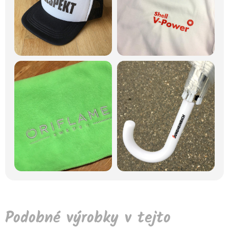
Podobné výrobky v tejto