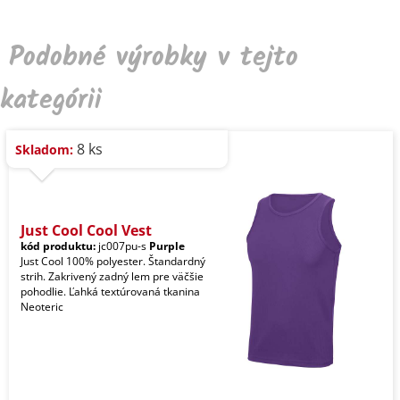
Podobné výrobky v tejto
kategórii
8 ks
Skladom:
Just Cool Cool Vest
kód produktu:
jc007pu-s
Purple
Just Cool 100% polyester. Štandardný
strih. Zakrivený zadný lem pre väčšie
pohodlie. Ľahká textúrovaná tkanina
Neoteric