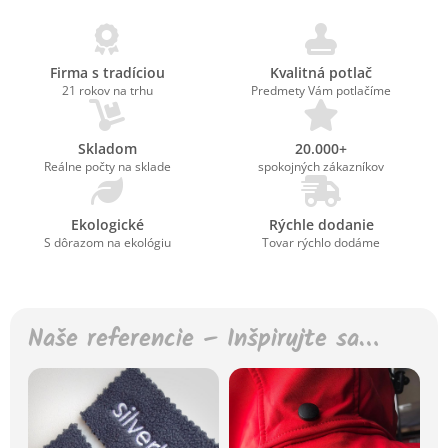
Firma s tradíciou
Kvalitná potlač
21 rokov na trhu
Predmety Vám potlačíme
Skladom
20.000+
Reálne počty na sklade
spokojných zákazníkov
Ekologické
Rýchle dodanie
S dôrazom na ekológiu
Tovar rýchlo dodáme
Naše referencie – Inšpirujte sa…