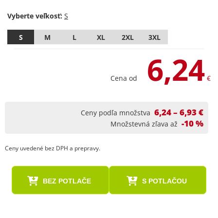
Vyberte veľkosť:
S
M
L
XL
2XL
3XL
6,24
Cena od
€
6,24 – 6,93 €
Ceny podľa množstva
-10 %
Množstevná zľava až
Ceny uvedené bez DPH a prepravy.
BEZ POTLAČE
S POTLAČOU