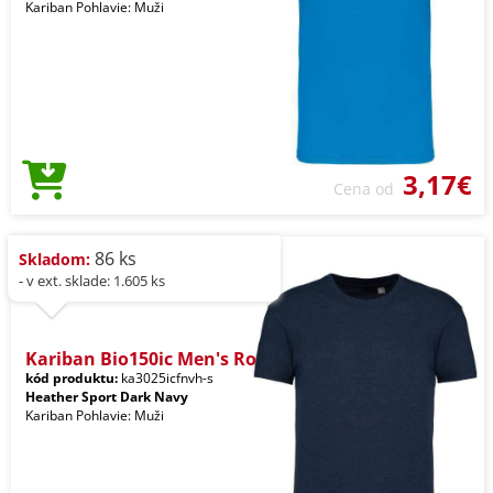
Kariban Pohlavie: Muži
3,17€
Cena od
86 ks
Skladom:
- v ext. sklade: 1.605 ks
Kariban Bio150ic Men's Ro
kód produktu:
ka3025icfnvh-s
Heather Sport Dark Navy
Kariban Pohlavie: Muži