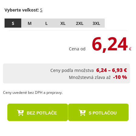
Vyberte veľkosť:
S
M
L
XL
2XL
3XL
6,24
Cena od
€
6,24 – 6,93 €
Ceny podľa množstva
-10 %
Množstevná zľava až
Ceny uvedené bez DPH a prepravy.
BEZ POTLAČE
S POTLAČOU