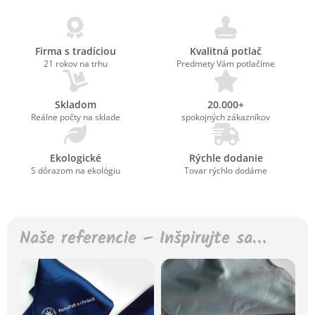
Firma s tradíciou
Kvalitná potlač
21 rokov na trhu
Predmety Vám potlačíme
Skladom
20.000+
Reálne počty na sklade
spokojných zákazníkov
Ekologické
Rýchle dodanie
S dôrazom na ekológiu
Tovar rýchlo dodáme
Naše referencie – Inšpirujte sa…