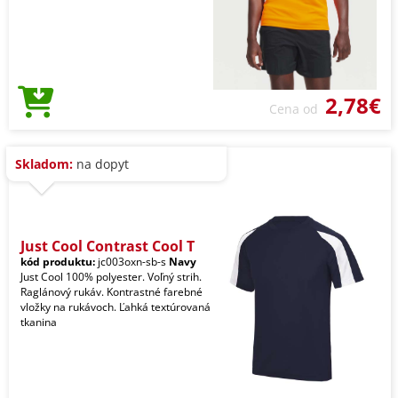
2,78€
Cena od
Skladom:
na dopyt
Just Cool Contrast Cool T
kód produktu:
jc003oxn-sb-s
Navy
Just Cool 100% polyester. Voľný strih.
Raglánový rukáv. Kontrastné farebné
vložky na rukávoch. Ľahká textúrovaná
tkanina