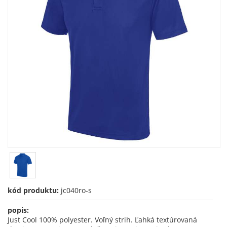
kód produktu:
jc040ro-s
popis:
Just Cool 100% polyester. Voľný strih. Ľahká textúrovaná