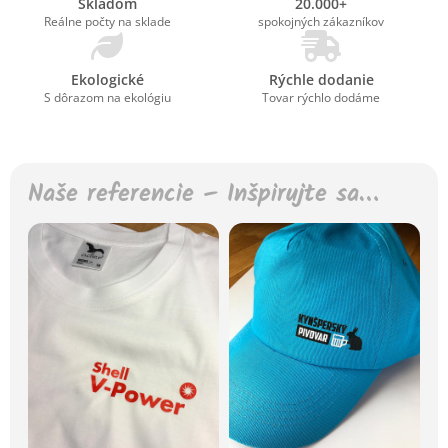
Skladom
20.000+
Reálne počty na sklade
spokojných zákazníkov
Ekologické
Rýchle dodanie
S dôrazom na ekológiu
Tovar rýchlo dodáme
Naše referencie – Inšpirujte sa…