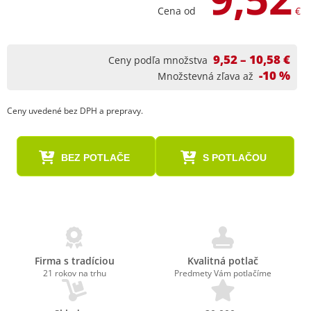
Cena od
€
9,52 – 10,58 €
Ceny podľa množstva
-10 %
Množstevná zľava až
Ceny uvedené bez DPH a prepravy.
BEZ POTLAČE
S POTLAČOU
Firma s tradíciou
Kvalitná potlač
21 rokov na trhu
Predmety Vám potlačíme