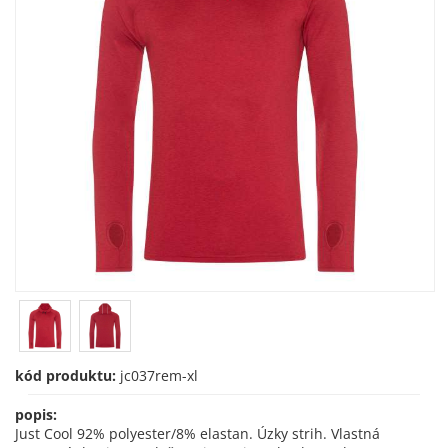
kód produktu:
jc037rem-xl
popis:
Just Cool 92% polyester/8% elastan. Úzky strih. Vlastná