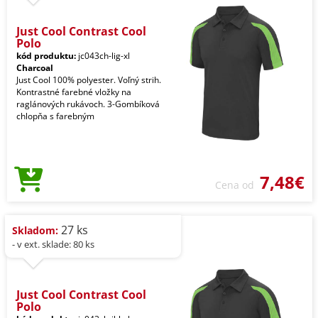
Just Cool Contrast Cool
Polo
kód produktu:
jc043ch-lig-xl
Charcoal
Just Cool 100% polyester. Voľný strih.
Kontrastné farebné vložky na
raglánových rukávoch. 3-Gombíková
chlopňa s farebným
7,48€
Cena od
27 ks
Skladom:
- v ext. sklade: 80 ks
Just Cool Contrast Cool
Polo