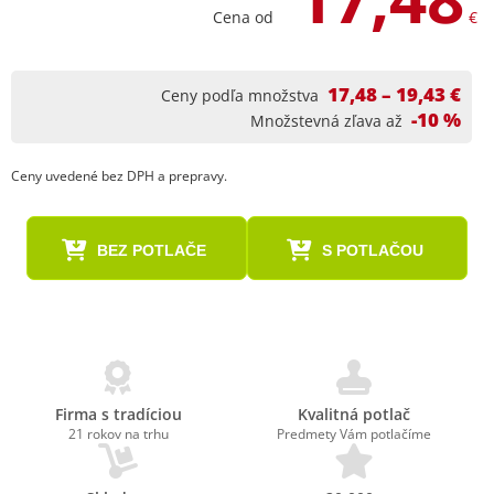
Cena od
€
17,48 – 19,43 €
Ceny podľa množstva
-10 %
Množstevná zľava až
Ceny uvedené bez DPH a prepravy.
BEZ POTLAČE
S POTLAČOU
Firma s tradíciou
Kvalitná potlač
21 rokov na trhu
Predmety Vám potlačíme