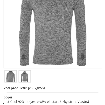
kód produktu:
jc037gm-xl
popis:
Just Cool 92% polyester/8% elastan. Úzky strih. Vlastná