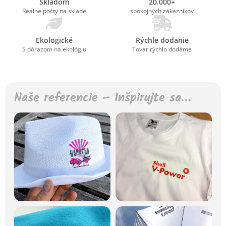
Skladom
20.000+
Reálne počty na sklade
spokojných zákazníkov
Ekologické
Rýchle dodanie
S dôrazom na ekológiu
Tovar rýchlo dodáme
Naše referencie – Inšpirujte sa…