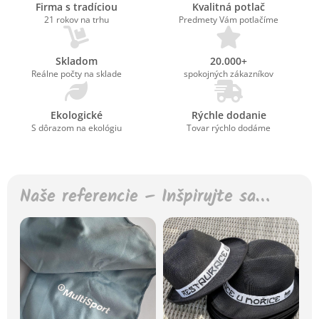
Firma s tradíciou
Kvalitná potlač
21 rokov na trhu
Predmety Vám potlačíme
Skladom
20.000+
Reálne počty na sklade
spokojných zákazníkov
Ekologické
Rýchle dodanie
S dôrazom na ekológiu
Tovar rýchlo dodáme
Naše referencie – Inšpirujte sa…