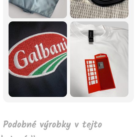
Podobné výrobky v tejto