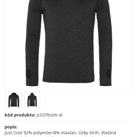
kód produktu:
jc037bslm-xl
popis:
Just Cool 92% polyester/8% elastan. Úzky strih. Vlastná