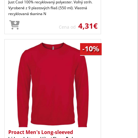
Just Cool 100% recyklovaný polyester. Voľný strih.
Vyrobené z 9 plastových fliaš (550 ml). Vlastná
recyklovaná tkanina N
4,31€
Cena od
Proact Men's Long-sleeved