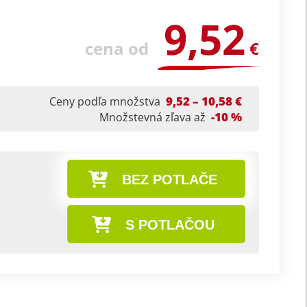
9,52
cena od
€
9,52 – 10,58 €
Ceny podľa množstva
-10 %
Množstevná zľava až
BEZ POTLAČE
S POTLAČOU