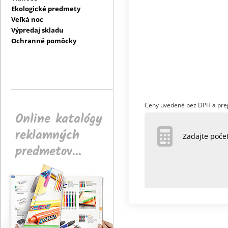
Ekologické predmety
Veľká noc
Výpredaj skladu
Ochranné pomôcky
Ceny uvedené bez DPH a pre
Online katalógy
reklamných
Zadajte poč
predmetov...