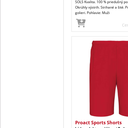
SOLS Kvalita. 100 % priedušný pol
Okrúhly výstrih. Strihané a šité. 
golieri. Pohlavie: Muži
Ce
Proact Sports Shorts