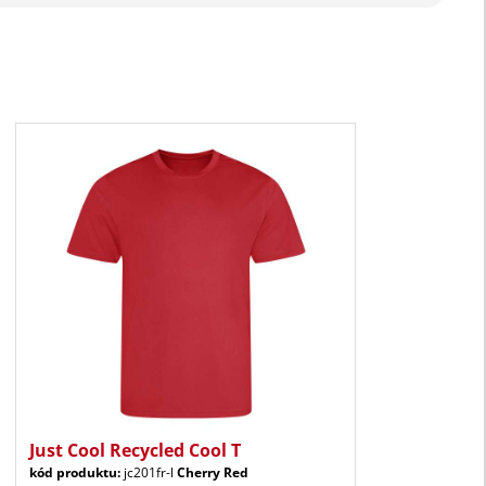
Just Cool Recycled Cool T
kód produktu:
jc201fr-l
Cherry Red