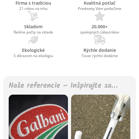
Firma s tradíciou
Kvalitná potlač
21 rokov na trhu
Predmety Vám potlačíme
Skladom
20.000+
Reálne počty na sklade
spokojných zákazníkov
Ekologické
Rýchle dodanie
S dôrazom na ekológiu
Tovar rýchlo dodáme
Naše referencie – Inšpirujte sa…