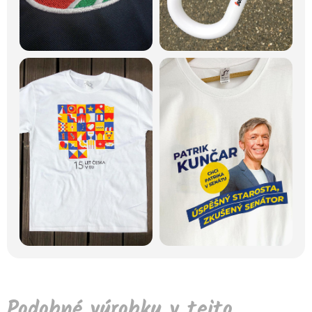
Podobné výrobky v tejto