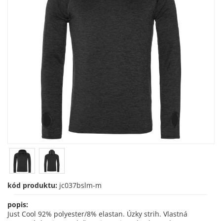
kód produktu:
jc037bslm-m
popis:
Just Cool 92% polyester/8% elastan. Úzky strih. Vlastná