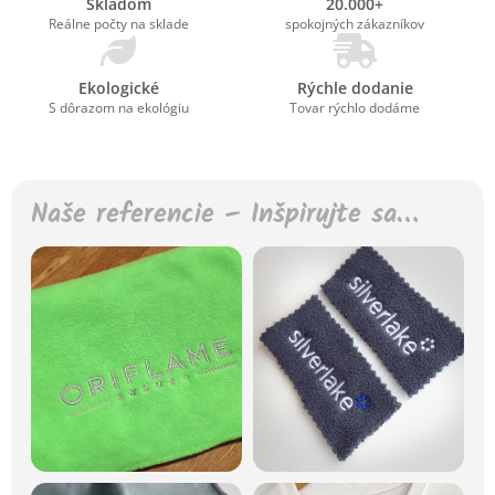
Skladom
20.000+
Reálne počty na sklade
spokojných zákazníkov
Ekologické
Rýchle dodanie
S dôrazom na ekológiu
Tovar rýchlo dodáme
Naše referencie – Inšpirujte sa…