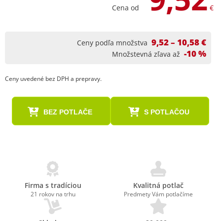
Cena od
€
9,52 – 10,58 €
Ceny podľa množstva
-10 %
Množstevná zľava až
Ceny uvedené bez DPH a prepravy.
BEZ POTLAČE
S POTLAČOU
Firma s tradíciou
Kvalitná potlač
21 rokov na trhu
Predmety Vám potlačíme