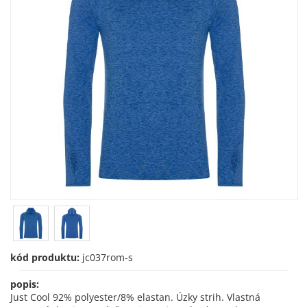
kód produktu:
jc037rom-s
popis:
Just Cool 92% polyester/8% elastan. Úzky strih. Vlastná