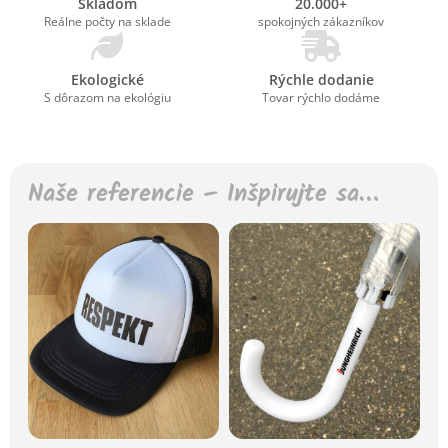
Skladom
20.000+
Reálne počty na sklade
spokojných zákazníkov
Ekologické
Rýchle dodanie
S dôrazom na ekológiu
Tovar rýchlo dodáme
Naše referencie – Inšpirujte sa…