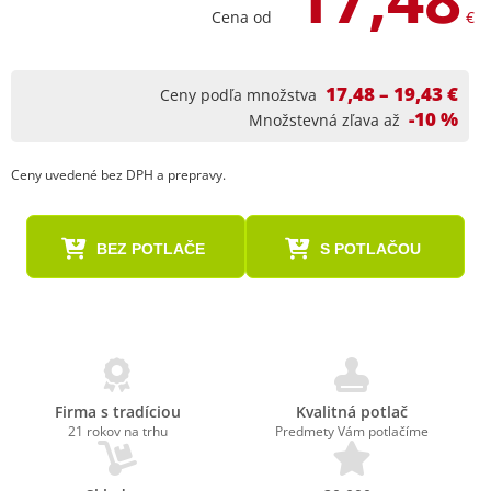
Cena od
€
17,48 – 19,43 €
Ceny podľa množstva
-10 %
Množstevná zľava až
Ceny uvedené bez DPH a prepravy.
BEZ POTLAČE
S POTLAČOU
Firma s tradíciou
Kvalitná potlač
21 rokov na trhu
Predmety Vám potlačíme