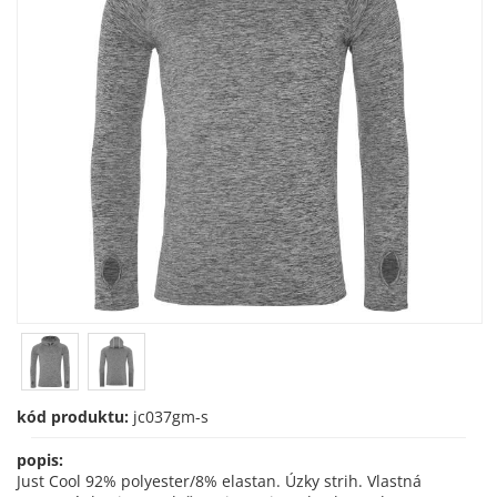
kód produktu:
jc037gm-s
popis:
Just Cool 92% polyester/8% elastan. Úzky strih. Vlastná