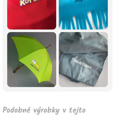
Podobné výrobky v tejto