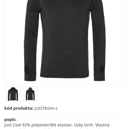
kód produktu:
jc037bslm-s
popis:
Just Cool 92% polyester/8% elastan. Úzky strih. Vlastná