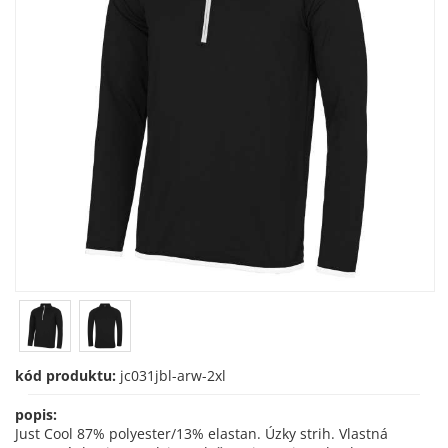
kód produktu:
jc031jbl-arw-2xl
popis:
Just Cool 87% polyester/13% elastan. Úzky strih. Vlastná