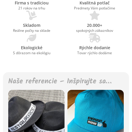
Firma s tradíciou
Kvalitná potlač
21 rokov na trhu
Predmety Vám potlačíme
Skladom
20.000+
Reálne počty na sklade
spokojných zákazníkov
Ekologické
Rýchle dodanie
S dôrazom na ekológiu
Tovar rýchlo dodáme
Naše referencie – Inšpirujte sa…