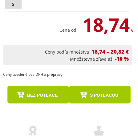
S
18,74
Cena od
€
18,74 – 20,82 €
Ceny podľa množstva
-10 %
Množstevná zľava až
Ceny uvedené bez DPH a prepravy.
BEZ POTLAČE
S POTLAČOU